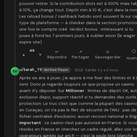
pouvoir retirer. Si la contribution slots est à 100% mais ta
à 10%, ça change tout. Dépôt min à 10 €, c'est dans la no
Les reload bonus / cashback hebdo sont souvent là sur c
type de plateforme — à checker dans la section promoti
une fois le compte créé. Verdict bonus : intéressant si tu
joues à fond les 7 premiers jours, à oublier sinon (le wager
expire vite).
49
⚪
↩
↗
☆
▲
▼
Répondre
Partager
Sauvegarder
nuan
u/Sarah_75
· 5610 karma
· il y a 3 mois
Verified Player
SV
Après six ans à jouer, j'ai appris à me fixer des limites et à
tenir. Donc je regarde toujours ce que propose un casino
avant d'y déposer. Sur
Millioner
: limites de dépôt OK, au
exclusion dispo, support réactif si tu demandes des outils
protection. Le truc c'est que comme la plupart des casino
en Curaçao, on n'a pas le filet de sécurité de l'ANJ : pas de
fichier centralisé d'exclusion, aucun recours national si litig
Important
: ce casino n'est pas autorisé en France. Si vou
résidez en France et cherchez un cadre régulé, allez voir le
opérateurs agréés sur anj.fr — c'est la seule liste blanche