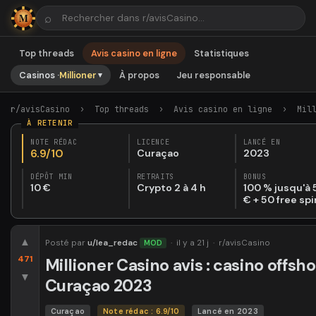
M
Top threads
Avis casino en ligne
Statistiques
Casinos ·
Millioner
À propos
Jeu responsable
▾
r/avisCasino ›
Top threads
›
Avis casino en ligne
› Mill
NOTE RÉDAC
LICENCE
LANCÉ EN
6.9/10
Curaçao
2023
DÉPÔT MIN
RETRAITS
BONUS
10 €
Crypto 2 à 4 h
100 % jusqu'à
€ + 50 free spi
▲
Posté par
u/lea_redac
· il y a 21 j · r/avisCasino
MOD
471
Millioner Casino avis : casino offsh
▼
Curaçao 2023
Curaçao
Note rédac : 6.9/10
Lancé en 2023