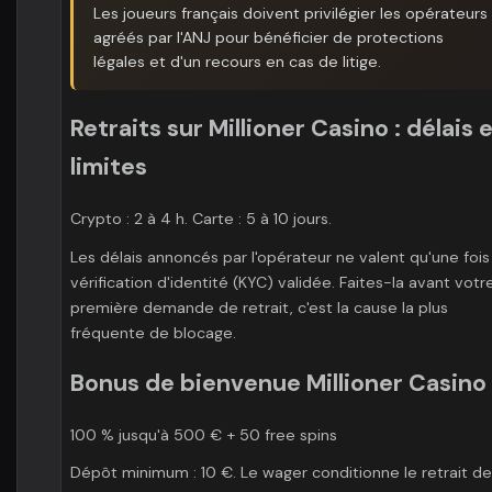
Les joueurs français doivent privilégier les opérateurs
agréés par l'ANJ pour bénéficier de protections
légales et d'un recours en cas de litige.
Retraits sur Millioner Casino : délais 
limites
Crypto : 2 à 4 h. Carte : 5 à 10 jours.
Les délais annoncés par l'opérateur ne valent qu'une fois 
vérification d'identité (KYC) validée. Faites-la avant votr
première demande de retrait, c'est la cause la plus
fréquente de blocage.
Bonus de bienvenue Millioner Casino
100 % jusqu'à 500 € + 50 free spins
Dépôt minimum : 10 €. Le wager conditionne le retrait de