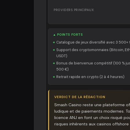
PROVIDERS PRINCIPAUX
▲ POINTS FORTS
Catalogue de jeux diversifié avec 3 500+ 
Support des cryptomonnaies (Bitcoin, Et
USDT)
Bonus de bienvenue compétitif (100 % ju
500 €)
Retrait rapide en crypto (2 à 4 heures)
VERDICT DE LA RÉDACTION
Smash Casino reste une plateforme of
ludique et de paiements modernes. Tou
licence ANJ en font un choix risqué pou
risques inhérents aux casinos offshore 