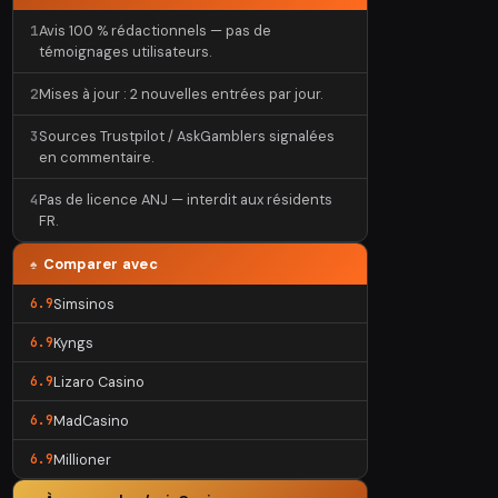
Avis 100 % rédactionnels — pas de
témoignages utilisateurs.
Mises à jour : 2 nouvelles entrées par jour.
Sources Trustpilot / AskGamblers signalées
en commentaire.
Pas de licence ANJ — interdit aux résidents
FR.
♠
Comparer avec
Simsinos
6.9
Kyngs
6.9
Lizaro Casino
6.9
MadCasino
6.9
Millioner
6.9