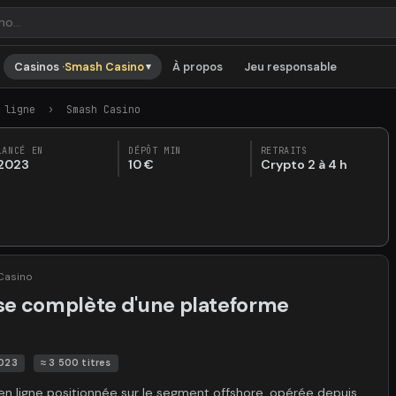
Casinos ·
Smash Casino
À propos
Jeu responsable
▾
 ligne
› Smash Casino
LANCÉ EN
DÉPÔT MIN
RETRAITS
2023
10 €
Crypto 2 à 4 h
isCasino
yse complète d'une plateforme
023
≈ 3 500 titres
n ligne positionnée sur le segment offshore, opérée depuis