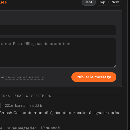
ques
Best
Top
New
Publier le message
ion.
18+ — jeu responsable
TIONS RÉDAC & VISITEURS
· 2216 karma
· il y a 23 h
sh Casino de mon côté, rien de particulier à signaler après
⚪ nuancé
er
☆ Sauvegarder