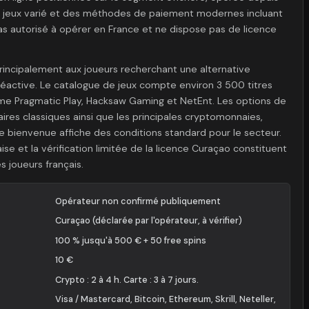
e jeux varié et des méthodes de paiement modernes incluant
as autorisé à opérer en France et ne dispose pas de licence
incipalement aux joueurs recherchant une alternative
éactive. Le catalogue de jeux compte environ 3 500 titres
e Pragmatic Play, Hacksaw Gaming et NetEnt. Les options de
ires classiques ainsi que les principales cryptomonnaies,
 de bienvenue affiche des conditions standard pour le secteur.
se et la vérification limitée de la licence Curaçao constituent
s joueurs français.
Opérateur non confirmé publiquement
Curaçao (déclarée par l'opérateur, à vérifier)
100 % jusqu'à 500 € + 50 free spins
10 €
Crypto : 2 à 4 h. Carte : 3 à 7 jours.
Visa / Mastercard, Bitcoin, Ethereum, Skrill, Neteller,