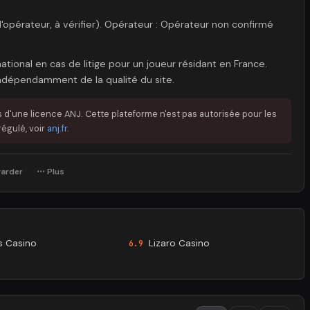
'opérateur, à vérifier). Opérateur : Opérateur non confirmé
tional en cas de litige pour un joueur résidant en France.
indépendamment de la qualité du site.
d'une licence ANJ. Cette plateforme n'est pas autorisée pour les
égulé, voir
anj.fr
.
arder
⋯ Plus
s Casino
Lizaro Casino
6.9