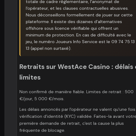
totale de cadre réglementaire, l'anonymat de
l'opérateur, et les clauses contractuelles abusives.
Nous déconseillons formellement de jouer sur cette
plateforme. Il existe des dizaines d'alternatives
offshore sous licence vérifiable qui offrent un
minimum de protection. En cas de difficulté avec le
jeu, le numéro Joueurs Info Service est le 09 74 75 13
13 (appel non surtaxé).
Retraits sur WestAce Casino : délais 
limites
Non confirmé de manière fiable. Limites de retrait : 500
€/jour, 5 000 €/mois.
Les délais annoncés par l'opérateur ne valent qu'une fois 
vérification d'identité (KYC) validée. Faites-la avant votr
première demande de retrait, c'est la cause la plus
fréquente de blocage.