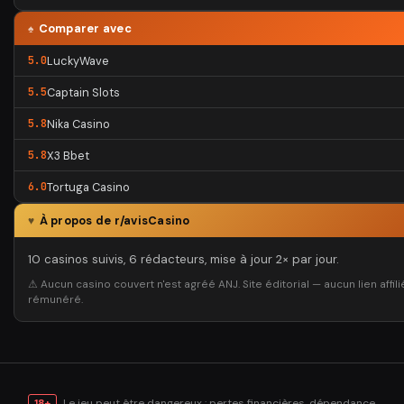
♠
Comparer avec
LuckyWave
5.0
Captain Slots
5.5
Nika Casino
5.8
X3 Bbet
5.8
Tortuga Casino
6.0
♥
À propos de r/avisCasino
10 casinos suivis, 6 rédacteurs, mise à jour 2× par jour.
⚠ Aucun casino couvert n'est agréé ANJ. Site éditorial — aucun lien affili
rémunéré.
Le jeu peut être dangereux : pertes financières, dépendance,
18+