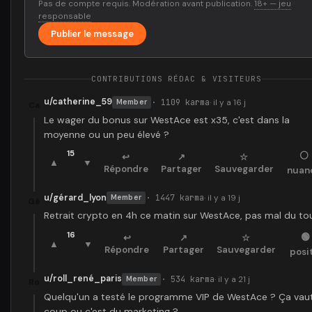
Pas de compte requis. Modération avant publication.
18+ — jeu
responsable
Publier le message
CONTRIBUTIONS RÉDAC & VISITEURS
u/catherine_59
· 1109 karma
· il y a 16 j
Member
Ca
Le wager du bonus sur WestAce est x35, c'est dans la
moyenne ou un peu élevé ?
15
⚪
↩
↗
☆
▲
▼
Répondre
Partager
Sauvegarder
nuan
u/gérard_lyon
· 1447 karma
· il y a 19 j
Member
Gé
Retrait crypto en 4h ce matin sur WestAce, pas mal du tou
16
🟢
↩
↗
☆
▲
▼
Répondre
Partager
Sauvegarder
posit
u/roll_rené_paris
· 534 karma
· il y a 21 j
Member
Ro
Quelqu'un a testé le programme VIP de WestAce ? Ça vaut
coup ou c'est du marketing ?