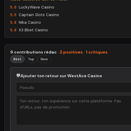
LuckyWave Casino
5.0
Captain Slots Casino
5.5
Nika Casino
5.8
X3 Bbet Casino
5.8
9 contributions rédac
· 2 positives · 1 critiques
Best
Top
New
Ajouter ton retour sur WestAce Casino