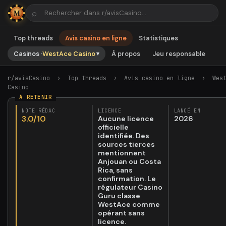
M
Top threads
Avis casino en ligne
Statistiques
Casinos ·
WestAce Casino
À propos
Jeu responsable
▾
r/avisCasino ›
Top threads
›
Avis casino en ligne
› West
Casino
NOTE RÉDAC
LICENCE
LANCÉ EN
3.0/10
Aucune licence
2026
officielle
identifiée. Des
sources tierces
mentionnent
Anjouan ou Costa
Rica, sans
confirmation. Le
régulateur Casino
Guru classe
WestAce comme
opérant sans
licence.