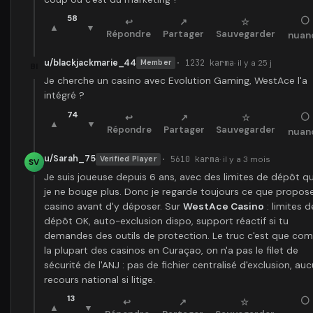
58
⚪
↩
↗
☆
▲
▼
Répondre
Partager
Sauvegarder
nuan
u/blackjackmarie_44
· 1232 karma
· il y a 25 j
Member
Bl
Je cherche un casino avec Evolution Gaming, WestAce l'a
intégré ?
74
⚪
↩
↗
☆
▲
▼
Répondre
Partager
Sauvegarder
nuan
u/Sarah_75
· 5610 karma
· il y a 3 mois
Verified Player
SV
Je suis joueuse depuis 6 ans, avec des limites de dépôt q
je ne bouge plus. Donc je regarde toujours ce que propos
casino avant d'y déposer. Sur
WestAce Casino
: limites d
dépôt OK, auto-exclusion dispo, support réactif si tu
demandes des outils de protection. Le truc c'est que co
la plupart des casinos en Curaçao, on n'a pas le filet de
sécurité de l'ANJ : pas de fichier centralisé d'exclusion, au
recours national si litige.
13
⚪
↩
↗
☆
▲
▼