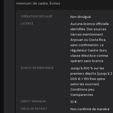
minimum de cadre. Évitez.
OPÉRATEUR DÉCLARÉ
Non divulgué
LICENCE
Aucune licence officielle
identifiée. Des sources
tierces mentionnent
Anjouan ou Costa Rica,
sans confirmation. Le
régulateur Casino Guru
classe WestAce comme
opérant sans licence.
BONUS DE BIENVENUE
Jusqu'à 300 % sur les
premiers dépôts (jusqu'à 2
000 € + 150 free spins
selon les sources).
Conditions peu
transparentes.
DÉPÔT MINIMUM
10 €
DÉLAI DE RETRAIT
Non confirmé de manière